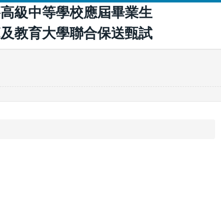
籍高級中等學校應屆畢業生
範及教育大學聯合保送甄試