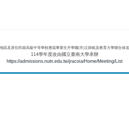
地區及原住民籍高級中等學校應屆畢業生升學國(市)立師範及教育大學聯合保
114學年度改由國立臺南大學承辦
https://admissions.nutn.edu.tw/jracoia/Home/Meeting/List