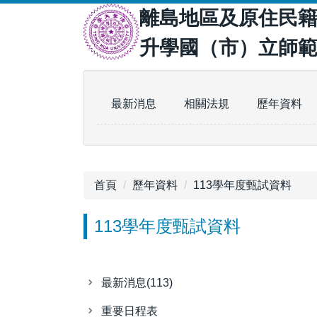
跳
離島地區及原住民
到
升學國（市）立師
主
要
內
容
最新消息
相關法規
歷年資料
區
首頁
歷年資料
113學年度甄試資料
113學年度甄試資料
最新消息(113)
重要日程表